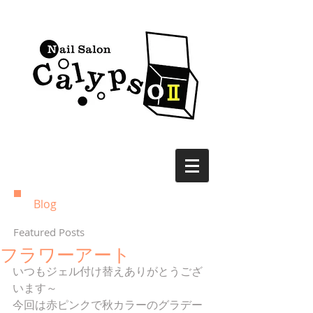
Blog
Featured Posts
フラワーアート
いつもジェル付け替えありがとうござ
います～ 
今回は赤ピンクで秋カラーのグラデー