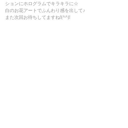
ションにホログラムでキラキラに☆ 
白のお花アートでふんわり感を出して♪ 
また次回お待ちしてますね!(^^)! 