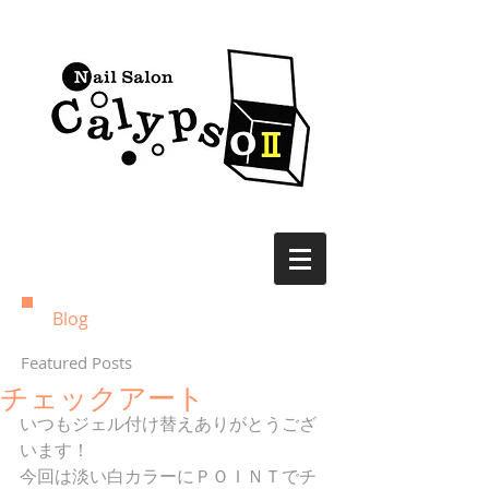
Blog
Featured Posts
チェックアート
いつもジェル付け替えありがとうござ
います！ 
今回は淡い白カラーにＰＯＩＮＴでチ