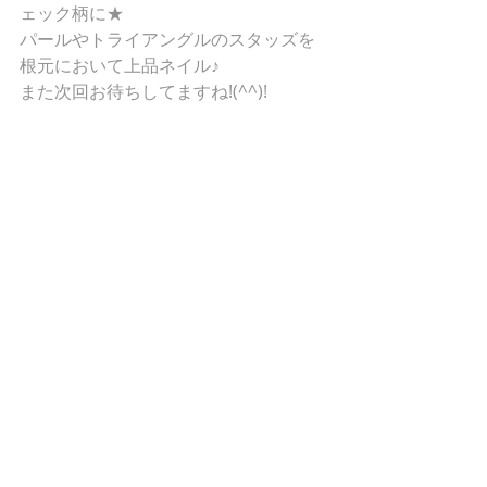
ェック柄に★ 
パールやトライアングルのスタッズを
根元において上品ネイル♪ 
また次回お待ちしてますね!(^^)! 