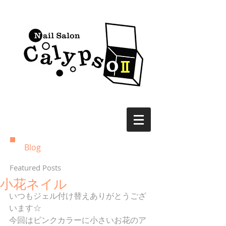
Blog
Featured Posts
小花ネイル
いつもジェル付け替えありがとうござ
います☆ 
今回はピンクカラーに小さいお花のア