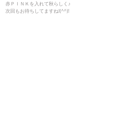
赤ＰＩＮＫを入れて秋らしく♪ 
次回もお待ちしてますね!(^^)! 