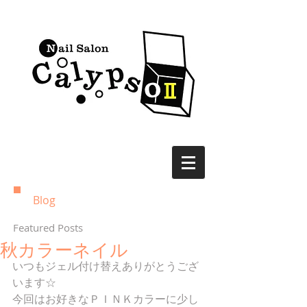
Blog
Featured Posts
秋カラーネイル
いつもジェル付け替えありがとうござ
います☆ 
今回はお好きなＰＩＮＫカラーに少し