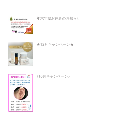
年末年始お休みのお知らせ
★12月キャンペーン★
♪10月キャンペーン♪