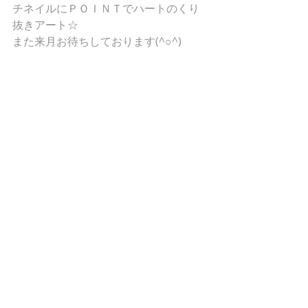
チネイルにＰＯＩＮＴでハートのくり
抜きアート☆ 
また来月お待ちしております(^○^) 