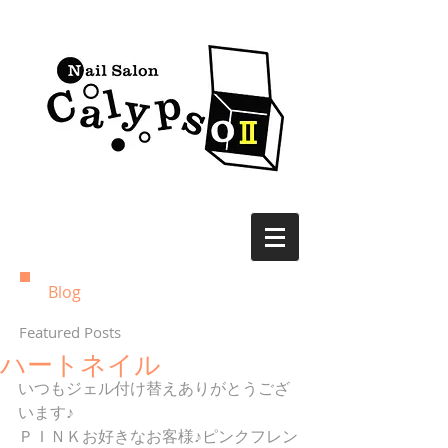
Blog
Featured Posts
ハートネイル
いつもジェル付け替えありがとうござ
います♪ 
ＰＩＮＫお好きなお客様♪ピンクフレン