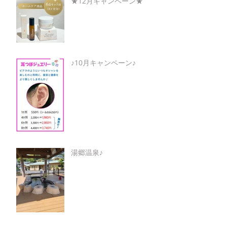
★12月キャンペーン★
♪10月キャンペーン♪
湯郷温泉♪