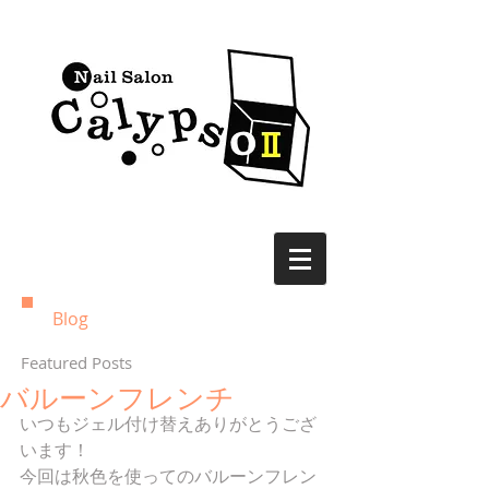
Blog
Featured Posts
バルーンフレンチ
いつもジェル付け替えありがとうござ
います！ 
今回は秋色を使ってのバルーンフレン