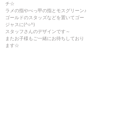
チ☆ 
ラメの指やべっ甲の指とモスグリーン♪ 
ゴールドのスタッズなどを置いてゴー
ジャスに(^○^) 
スタッフさんのデザインです～ 
またお子様もご一緒にお待ちしており
ます☆ 