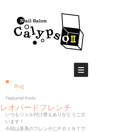
Blog
Featured Posts
レオパードフレンチ
いつもジェル付け替えありがとうござ
います！ 
今回は茶系のフレンチにＰＯＩＮＴで