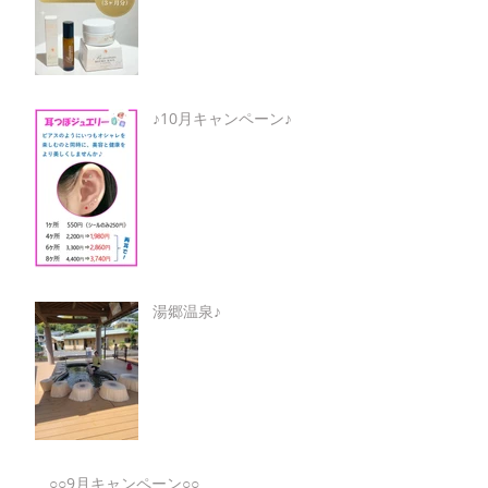
♪10月キャンペーン♪
湯郷温泉♪
○○9月キャンペーン○○