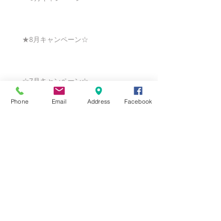
★8月キャンペーン☆
☆7月キャンペーン☆
Phone
Email
Address
Facebook
☆6月ウェディングキャンペーン🌸
Search By Tags
まだタグはありません。
Follow Us