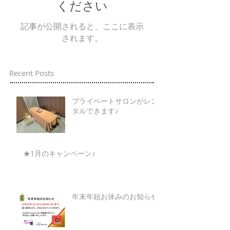
ください
記事が公開されると、ここに表示
されます。
Recent Posts
プライベートサロンがレン
タルできます♪
★1月のキャンペーン♪
年末年始お休みのお知らせ