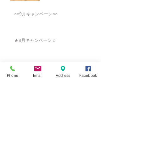
○○9月キャンペーン○○
★8月キャンペーン☆
☆7月キャンペーン☆
Phone
Email
Address
Facebook
☆6月ウェディングキャンペーン🌸
Search By Tags
まだタグはありません。
Follow Us