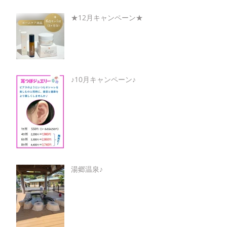
★12月キャンペーン★
♪10月キャンペーン♪
湯郷温泉♪