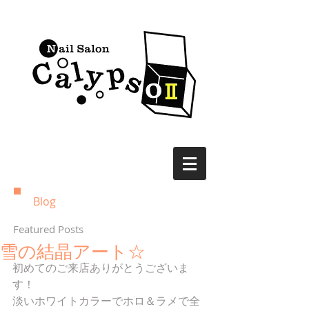
Blog
Featured Posts
雪の結晶アート☆
初めてのご来店ありがとうございま
す！ 
淡いホワイトカラーでホロ＆ラメで全