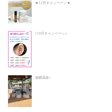
★12月キャンペーン★
♪10月キャンペーン♪
湯郷温泉♪