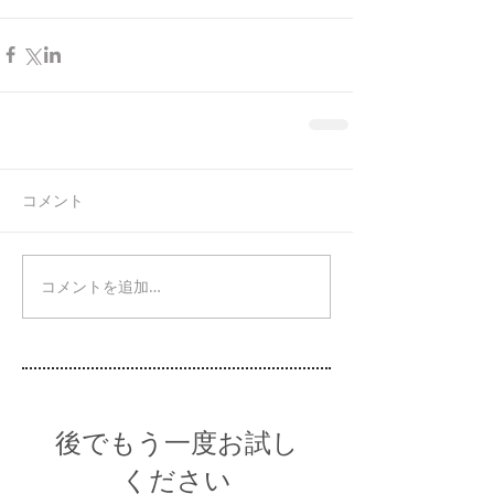
コメント
コメントを追加…
後でもう一度お試し
ください