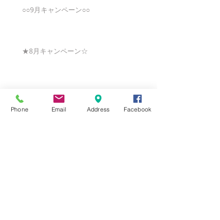
○○9月キャンペーン○○
★8月キャンペーン☆
☆7月キャンペーン☆
Phone
Email
Address
Facebook
☆6月ウェディングキャンペーン🌸
Search By Tags
まだタグはありません。
Follow Us