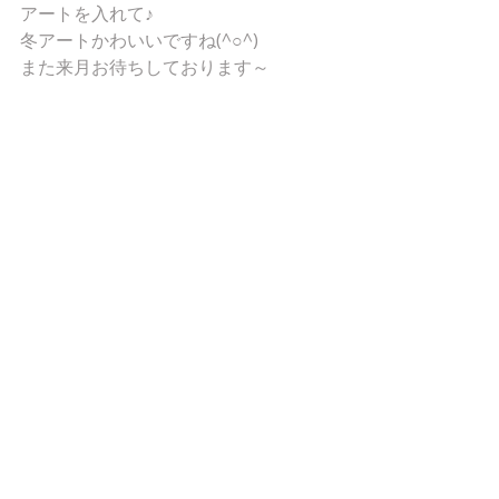
アートを入れて♪ 
冬アートかわいいですね(^○^) 
また来月お待ちしております～ 