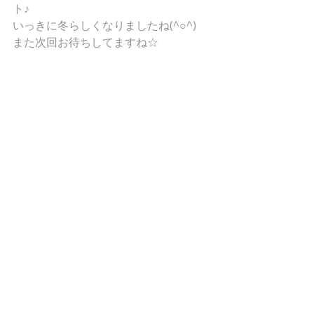
ト♪ 
いっきに冬らしくなりましたね(^○^) 
また次回お待ちしてますね☆ 