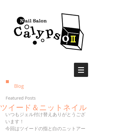
Blog
Featured Posts
ツイード＆ニットネイル
いつもジェル付け替えありがとうござ
います！ 
今回はツイードの指と白のニットアー