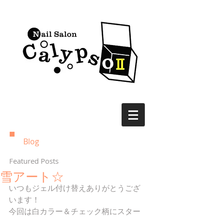
Blog
Featured Posts
雪アート☆
いつもジェル付け替えありがとうござ
います！ 
今回は白カラー＆チェック柄にスター