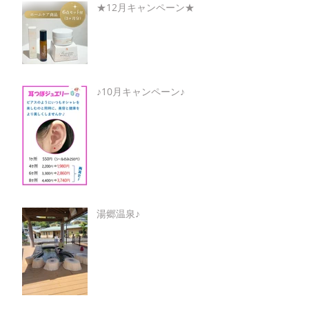
★12月キャンペーン★
♪10月キャンペーン♪
湯郷温泉♪