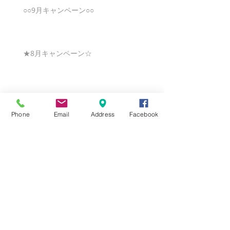
○○9月キャンペーン○○
★8月キャンペーン☆
☆7月キャンペーン☆
Phone
Email
Address
Facebook
☆6月ウェディングキャンペーン🌸
Search By Tags
まだタグはありません。
Follow Us