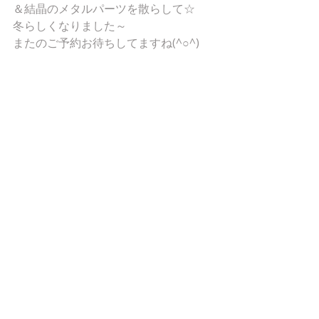
＆結晶のメタルパーツを散らして☆ 
冬らしくなりました～ 
またのご予約お待ちしてますね(^○^) 