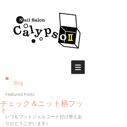
Blog
Featured Posts
チェック＆ニット柄フッ
ト
いつもフットジェルコート付け替えあ
りがとうございます♪ 