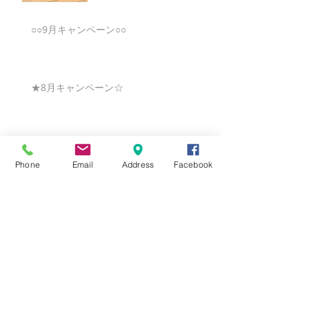
○○9月キャンペーン○○
★8月キャンペーン☆
☆7月キャンペーン☆
Phone
Email
Address
Facebook
☆6月ウェディングキャンペーン🌸
Search By Tags
まだタグはありません。
Follow Us