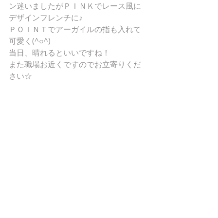
ン迷いましたがＰＩＮＫでレース風に
デザインフレンチに♪ 
ＰＯＩＮＴでアーガイルの指も入れて
可愛く(^○^) 
当日、晴れるといいですね！ 
また職場お近くですのでお立寄りくだ
さい☆ 