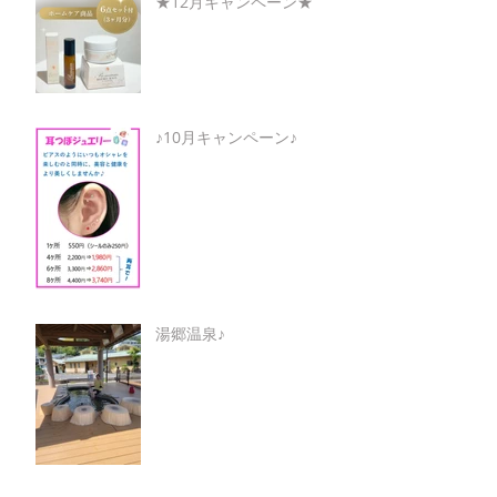
★12月キャンペーン★
♪10月キャンペーン♪
湯郷温泉♪