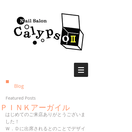
Blog
Featured Posts
ＰＩＮＫアーガイル
はじめてのご来店ありがとうございま
した！ 
Ｗ．Ｄに出席されるとのことでデザイ