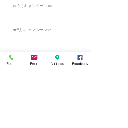
○○9月キャンペーン○○
★8月キャンペーン☆
☆7月キャンペーン☆
Phone
Email
Address
Facebook
☆6月ウェディングキャンペーン🌸
Search By Tags
まだタグはありません。
Follow Us