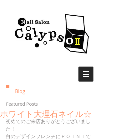
Blog
Featured Posts
ホワイト大理石ネイル☆
初めてのご来店ありがとうございまし
た！ 
白のデザインフレンチにＰＯＩＮＴで