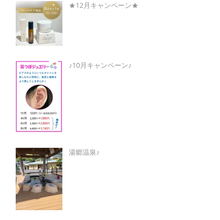
★12月キャンペーン★
♪10月キャンペーン♪
湯郷温泉♪