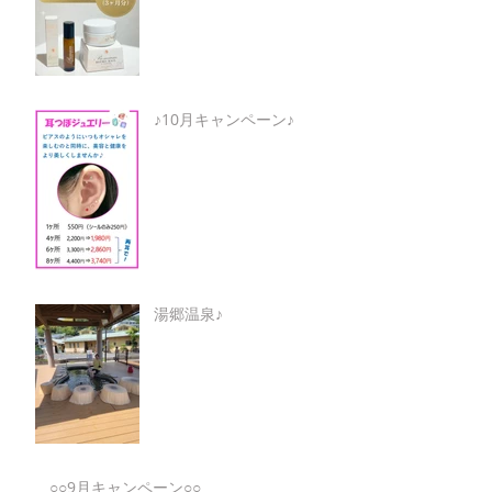
♪10月キャンペーン♪
湯郷温泉♪
○○9月キャンペーン○○