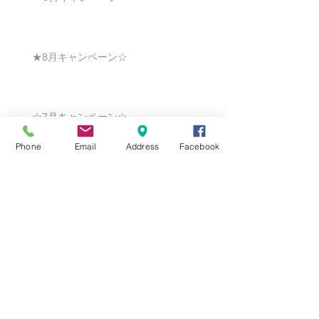
★8月キャンペーン☆
☆7月キャンペーン☆
Phone
Email
Address
Facebook
☆6月ウェディングキャンペーン🌸
Search By Tags
まだタグはありません。
Follow Us