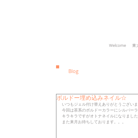
Welcome
東
Blog
ボルドー埋め込みネイル☆
いつもジェル付け替えありがとうございます
今回は茶系のボルドーカラーにシルバーラ
キラキラですがオトナネイルになりましたね(
また来月お待ちしております。。。 