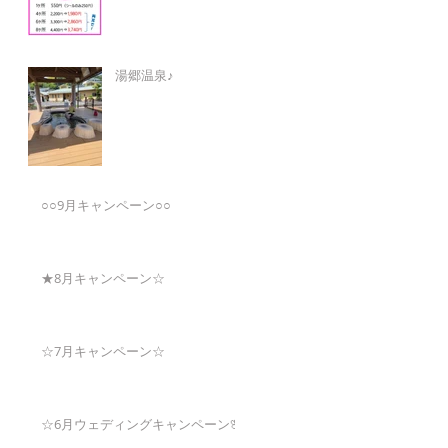
湯郷温泉♪
○○9月キャンペーン○○
★8月キャンペーン☆
☆7月キャンペーン☆
☆6月ウェディングキャンペーン🌸