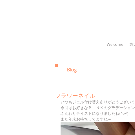
Welcome
東
Blog
フラワーネイル
いつもジェル付け替えありがとうございま
今回はお好きなＰＩＮＫのグラデーション
ふんわりテイストになりましたね(^○^) 
また年末お待ちしてますね～ 