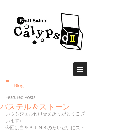
Blog
Featured Posts
パステル＆ストーン
いつもジェル付け替えありがとうござ
います♪ 
今回は白＆ＰＩＮＫのたいだいにスト