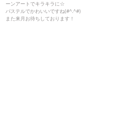
ーンアートでキラキラに☆ 
パステルでかわいいですね(#^.^#) 
また来月お待ちしております！ 