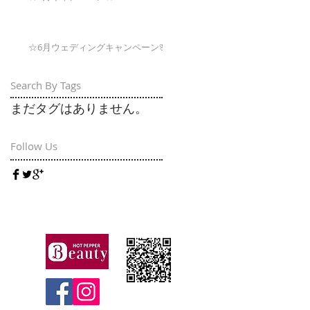
☆6月ウェディングキャンペーン🌸
Search By Tags
まだタグはありません。
Follow Us