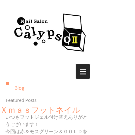
Blog
Featured Posts
Ｘｍａｓフットネイル
いつもフットジェル付け替えありがと
うございます！ 
今回は赤＆モスグリーン＆ＧＯＬＤを