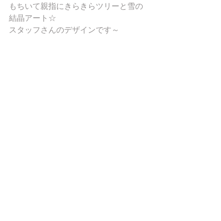
もちいて親指にきらきらツリーと雪の
結晶アート☆ 
スタッフさんのデザインです～ 