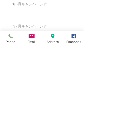
★8月キャンペーン☆
☆7月キャンペーン☆
Phone
Email
Address
Facebook
☆6月ウェディングキャンペーン🌸
Search By Tags
まだタグはありません。
Follow Us