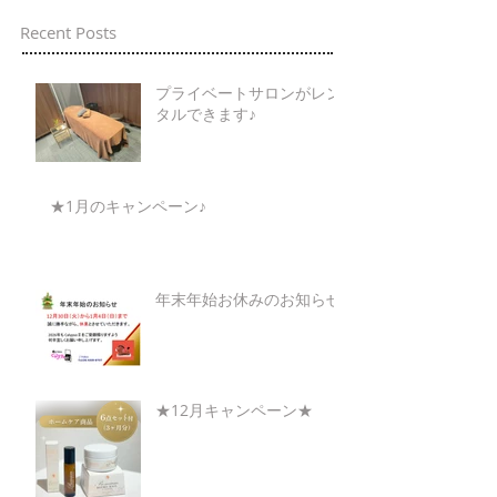
Recent Posts
プライベートサロンがレン
タルできます♪
★1月のキャンペーン♪
年末年始お休みのお知らせ
★12月キャンペーン★