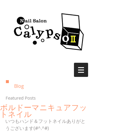
Blog
Featured Posts
ボルドーマニキュアフッ
トネイル
いつもハンド＆フットネイルありがと
うございます(#^.^#) 