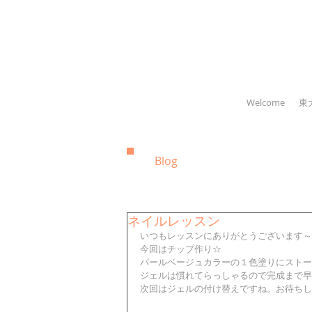
Welcome
東
Blog
ネイルレッスン
いつもレッスンにありがとうございます～
今回はチップ作り☆ 
パールベージュカラーの１色塗りにストー
ジェルは慣れてらっしゃるので完成まで早かっ
次回はジェルの付け替えですね。お待ちし