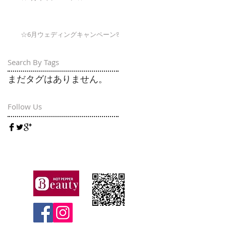
☆6月ウェディングキャンペーン🌸
Search By Tags
まだタグはありません。
Follow Us