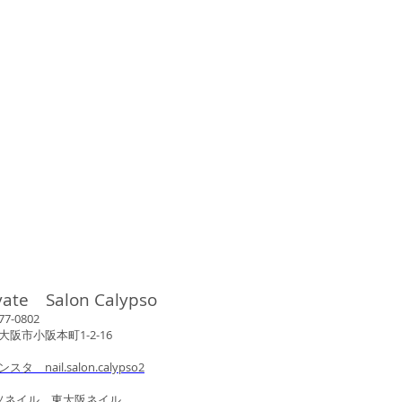
vate Salon Calypso
802
市小阪本町1-2-16
ンスタ nail.salon.calypso2
ル 東大阪ネイル