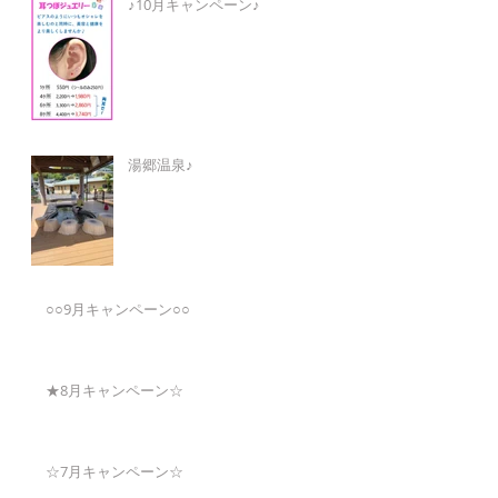
♪10月キャンペーン♪
湯郷温泉♪
○○9月キャンペーン○○
★8月キャンペーン☆
☆7月キャンペーン☆