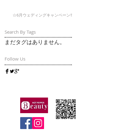
☆6月ウェディングキャンペーン🌸
Search By Tags
まだタグはありません。
Follow Us