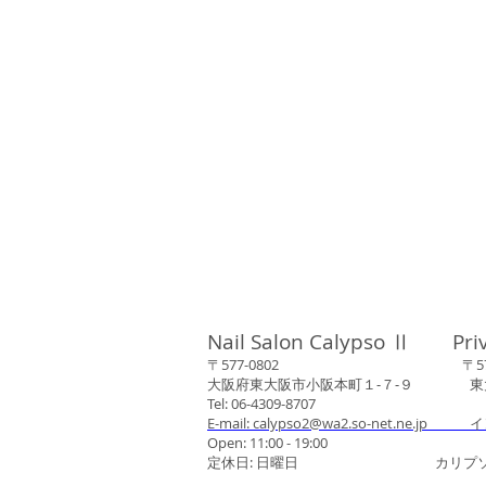
Nail Salon Calypso Ⅱ Pri
〒577-0802 〒577-0
大阪府東大阪市小阪本町１‐７‐９ 東大阪
Tel: 06-4309-8707
E-mail: calypso2@wa2.so-net.ne.jp イ
Open: 11:00 - 19:00
定休日: 日曜日 カリプソネイ