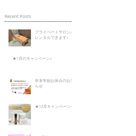
Recent Posts
プライベートサロンが
レンタルできます♪
★1月のキャンペーン♪
年末年始お休みのお知
らせ
★12月キャンペーン★