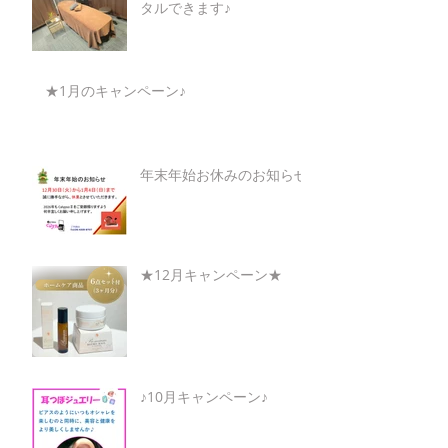
タルできます♪
★1月のキャンペーン♪
年末年始お休みのお知らせ
★12月キャンペーン★
♪10月キャンペーン♪