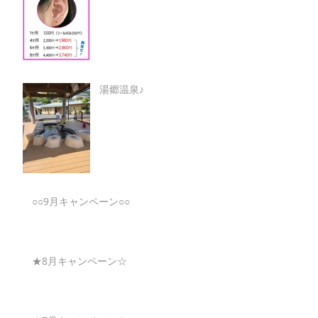
湯郷温泉♪
○○9月キャンペーン○○
★8月キャンペーン☆