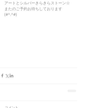
アートとシルバーきらきらストーン☆ 
またのご予約お待ちしております
(#^.^#) 
コメント