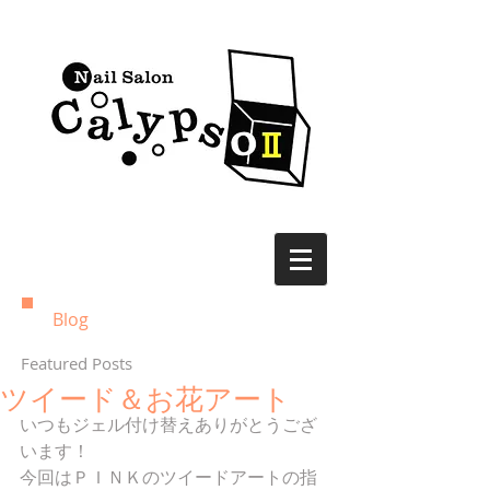
Blog
Featured Posts
ツイード＆お花アート
いつもジェル付け替えありがとうござ
います！ 
今回はＰＩＮＫのツイードアートの指