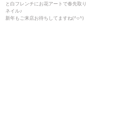
と白フレンチにお花アートで春先取り
ネイル♪ 
新年もご来店お待ちしてますね(^○^) 