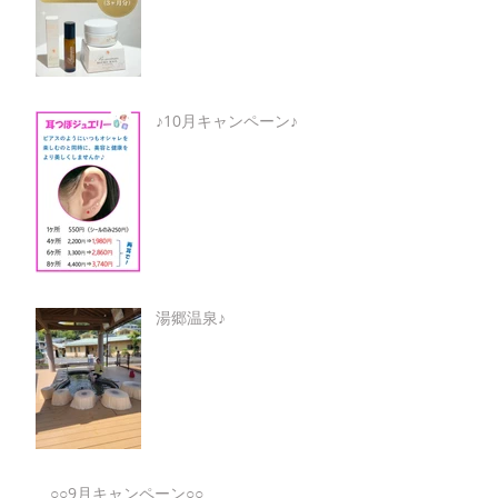
♪10月キャンペーン♪
湯郷温泉♪
○○9月キャンペーン○○