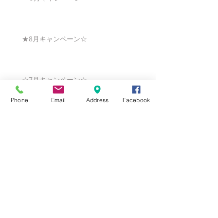
★8月キャンペーン☆
☆7月キャンペーン☆
Phone
Email
Address
Facebook
☆6月ウェディングキャンペーン🌸
Search By Tags
まだタグはありません。
Follow Us