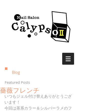
Blog
Featured Posts
薔薇フレンチ
いつもジェル付け替えありがとうござ
います！ 
今回は茶系カラー＆シルバーラメのフ