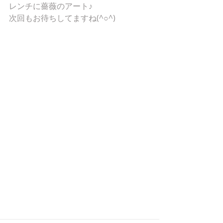
レンチに薔薇のアート♪ 
次回もお待ちしてますね(^○^) 