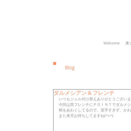
Welcome
東
Blog
ダルメシアン＆フレンチ
いつもジェル付け替えありがとうございま
今回は黒フレンチにＰＯＩＮＴでダルメシ
柄をあわくしてるので、派手すぎず、かわ
また来月お待ちしてますね(^○^) 