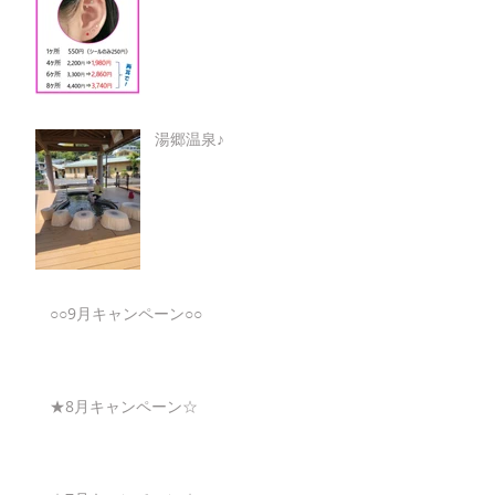
湯郷温泉♪
○○9月キャンペーン○○
★8月キャンペーン☆