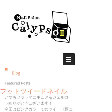
Blog
Featured Posts
フットツイードネイル
いつもフットマニキュア＆ジェルコー
トありがとうございます！ 
今回はピンクカラーでのツイード柄に