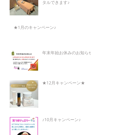
タルできます♪
★1月のキャンペーン♪
年末年始お休みのお知らせ
★12月キャンペーン★
♪10月キャンペーン♪