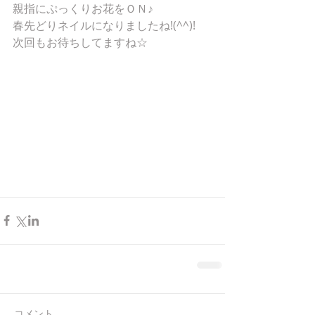
親指にぷっくりお花をＯＮ♪ 
春先どりネイルになりましたね!(^^)! 
次回もお待ちしてますね☆ 
コメント