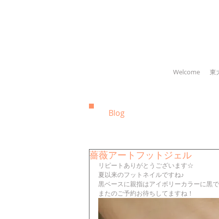
Welcome
東
Blog
薔薇アートフットジェル
リピートありがとうございます☆ 
夏以来のフットネイルですね♪ 
黒ベースに親指はアイボリーカラーに黒で薔薇ア
またのご予約お待ちしてますね！ 