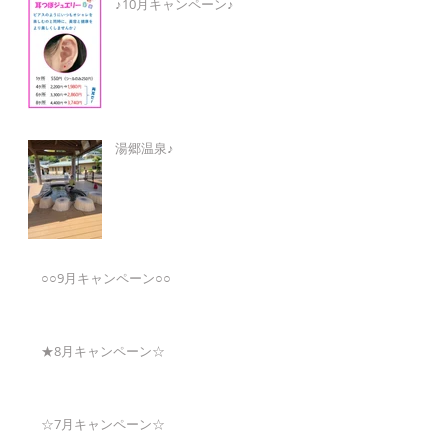
♪10月キャンペーン♪
湯郷温泉♪
○○9月キャンペーン○○
★8月キャンペーン☆
☆7月キャンペーン☆