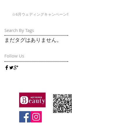
☆6月ウェディングキャンペーン🌸
Search By Tags
まだタグはありません。
Follow Us