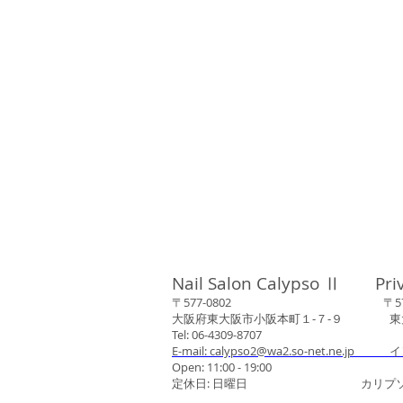
Nail Salon Calypso Ⅱ Pri
〒577-0802 〒577-0
大阪府東大阪市小阪本町１‐７‐９ 東大阪
Tel: 06-4309-8707
E-mail: calypso2@wa2.so-net.ne.jp イ
Open: 11:00 - 19:00
定休日: 日曜日 カリプソネイ