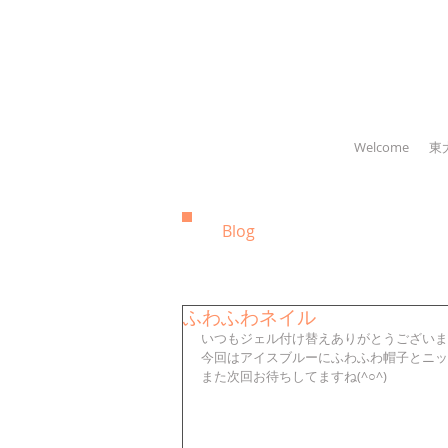
Welcome
東
Blog
ふわふわネイル
いつもジェル付け替えありがとうございま
今回はアイスブルーにふわふわ帽子とニッ
また次回お待ちしてますね(^○^) 