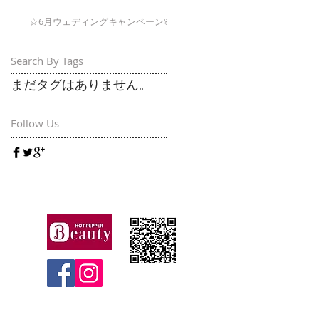
☆6月ウェディングキャンペーン🌸
Search By Tags
まだタグはありません。
Follow Us