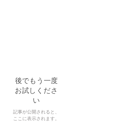
後でもう一度
お試しくださ
い
記事が公開されると、
ここに表示されます。