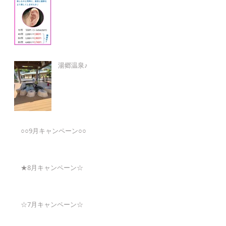
湯郷温泉♪
○○9月キャンペーン○○
★8月キャンペーン☆
☆7月キャンペーン☆