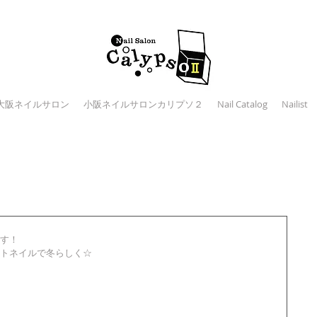
大阪ネイルサロン
小阪ネイルサロンカリプソ２
Nail Catalog
Nailist
す！ 
トネイルで冬らしく☆ 