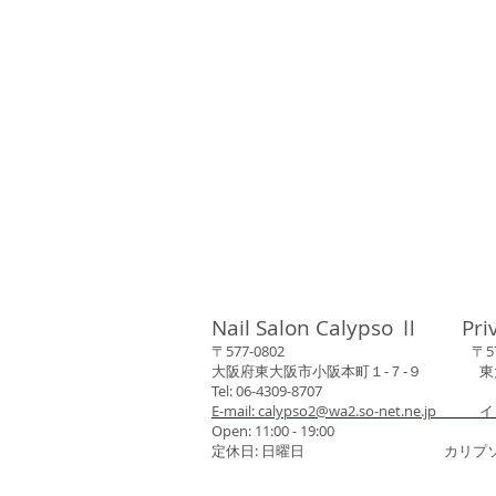
Nail Salon Calypso Ⅱ Pri
〒577-0802 〒577-0
大阪府東大阪市小阪本町１‐７‐９ 東大阪
Tel: 06-4309-8707
E-mail: calypso2@wa2.so-net.ne.jp イ
Open: 11:00 - 19:00
定休日: 日曜日 カリプソネイ