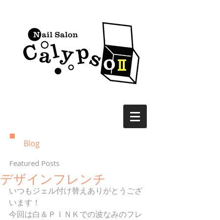
Blog
Featured Posts
デザインフレンチ
いつもジェル付け替えありがとうござ
います！ 
今回は白＆ＰＩＮＫでの波なみのフレ