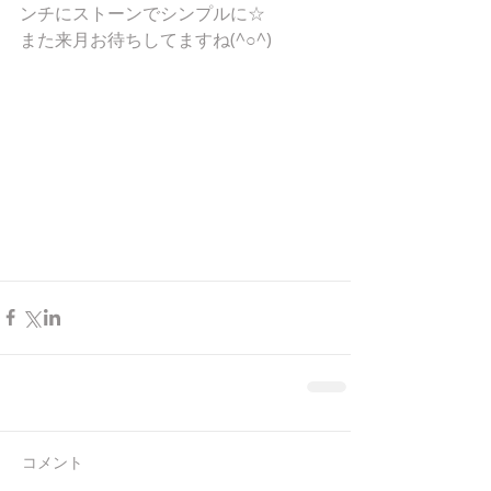
ンチにストーンでシンプルに☆ 
また来月お待ちしてますね(^○^) 
コメント