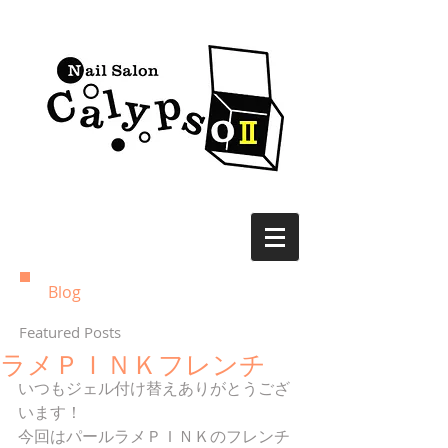
Blog
Featured Posts
ラメＰＩＮＫフレンチ
いつもジェル付け替えありがとうござ
います！ 
今回はパールラメＰＩＮＫのフレンチ