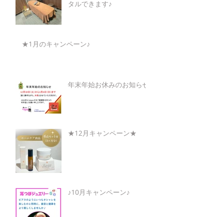
タルできます♪
★1月のキャンペーン♪
年末年始お休みのお知らせ
★12月キャンペーン★
♪10月キャンペーン♪