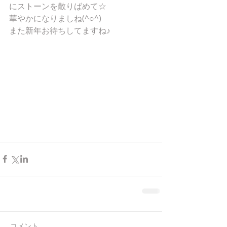
にストーンを散りばめて☆ 
華やかになりましね(^○^) 
また新年お待ちしてますね♪ 
コメント