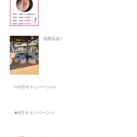
湯郷温泉♪
○○9月キャンペーン○○
★8月キャンペーン☆