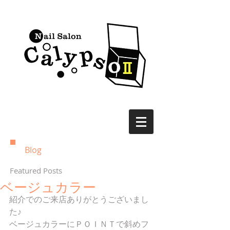
Blog
Featured Posts
ベージュカラー
紹介でのご来店ありがとうございまし
た♪ 
ベージュカラーにＰＯＩＮＴで斜めフ