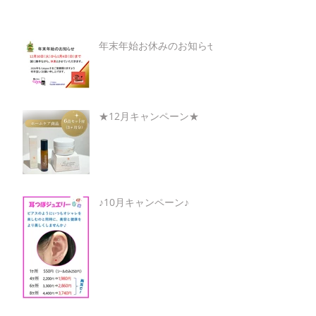
年末年始お休みのお知らせ
★12月キャンペーン★
♪10月キャンペーン♪