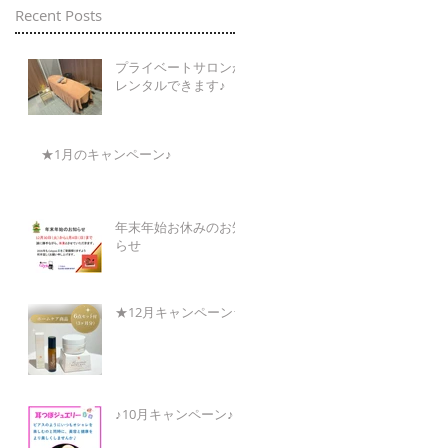
Recent Posts
プライベートサロンが
レンタルできます♪
★1月のキャンペーン♪
年末年始お休みのお知
らせ
★12月キャンペーン★
♪10月キャンペーン♪