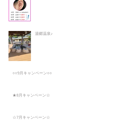
湯郷温泉♪
○○9月キャンペーン○○
★8月キャンペーン☆
☆7月キャンペーン☆