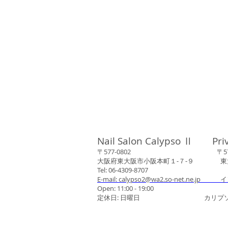
Nail Salon Calypso Ⅱ Pri
〒577-0802 〒577-0
大阪府東大阪市小阪本町１‐７‐９ 東大阪
Tel: 06-4309-8707
E-mail: calypso2@wa2.so-net.ne.jp イ
Open: 11:00 - 19:00
定休日: 日曜日 カリプソネイ