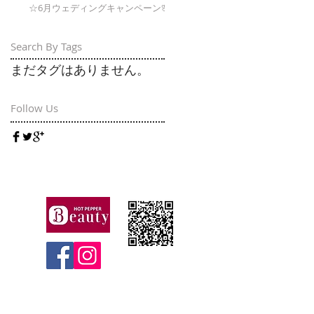
☆6月ウェディングキャンペーン🌸
Search By Tags
まだタグはありません。
Follow Us