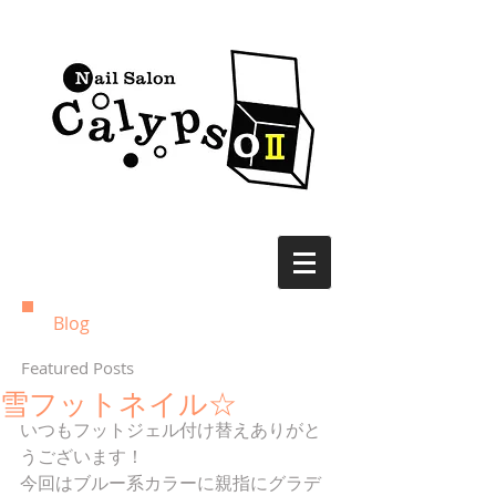
Blog
Featured Posts
雪フットネイル☆
いつもフットジェル付け替えありがと
うございます！ 
今回はブルー系カラーに親指にグラデ