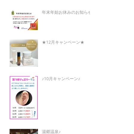
年末年始お休みのお知らせ
★12月キャンペーン★
♪10月キャンペーン♪
湯郷温泉♪