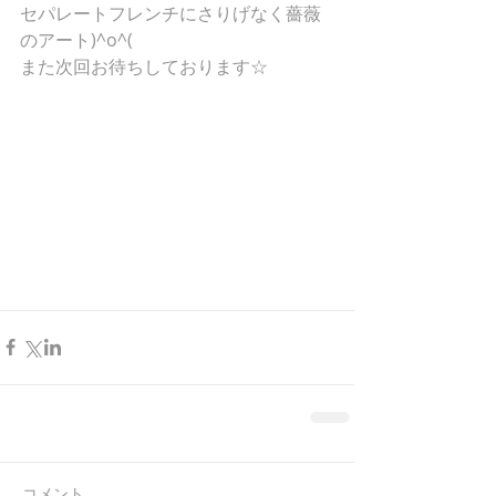
セパレートフレンチにさりげなく薔薇
のアート)^o^( 
また次回お待ちしております☆ 
コメント