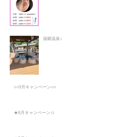
湯郷温泉♪
○○9月キャンペーン○○
★8月キャンペーン☆