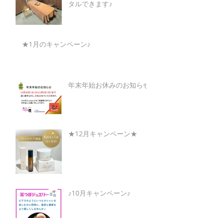
タルできます♪
★1月のキャンペーン♪
年末年始お休みのお知らせ
★12月キャンペーン★
♪10月キャンペーン♪