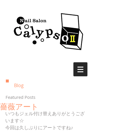
Blog
Featured Posts
薔薇アート
いつもジェル付け替えありがとうござ
います☆ 
今回は久しぶりにアートですね♪ 