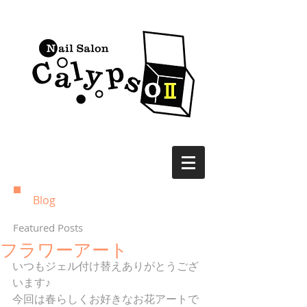
Blog
Featured Posts
フラワーアート
いつもジェル付け替えありがとうござ
います♪ 
今回は春らしくお好きなお花アートで