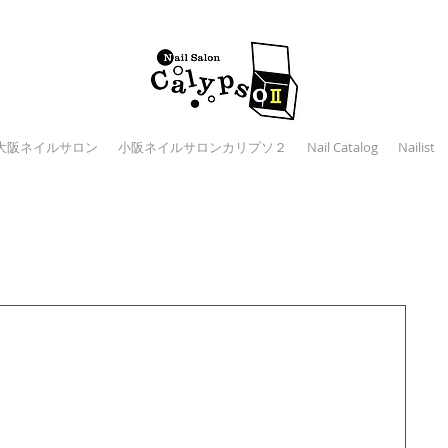
大阪ネイルサロン
小阪ネイルサロンカリプソ２
Nail Catalog
Nailist