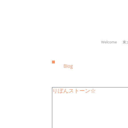
Welcome
東
Blog
りぼんストーン☆