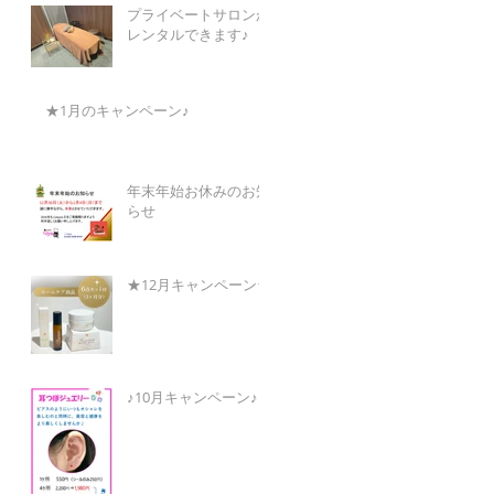
プライベートサロンが
レンタルできます♪
★1月のキャンペーン♪
年末年始お休みのお知
らせ
★12月キャンペーン★
♪10月キャンペーン♪