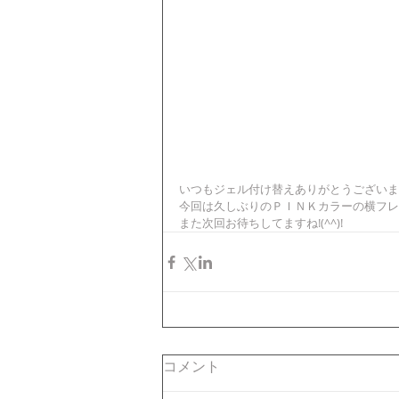
いつもジェル付け替えありがとうございま
今回は久しぶりのＰＩＮＫカラーの横フレ
また次回お待ちしてますね!(^^)!
コメント