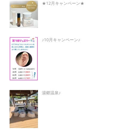
★12月キャンペーン★
♪10月キャンペーン♪
湯郷温泉♪