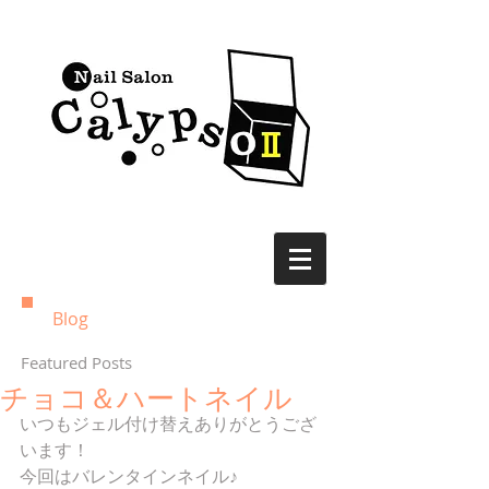
Blog
Featured Posts
チョコ＆ハートネイル
いつもジェル付け替えありがとうござ
います！ 
今回はバレンタインネイル♪ 