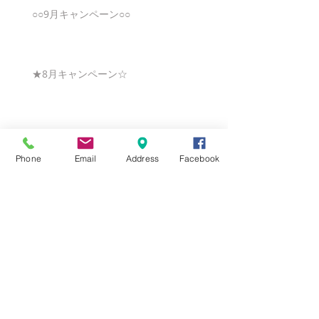
○○9月キャンペーン○○
★8月キャンペーン☆
☆7月キャンペーン☆
Phone
Email
Address
Facebook
☆6月ウェディングキャンペーン🌸
Search By Tags
まだタグはありません。
Follow Us