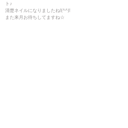
ト♪ 
清楚ネイルになりましたね!(^^)! 
また来月お待ちしてますね☆ 