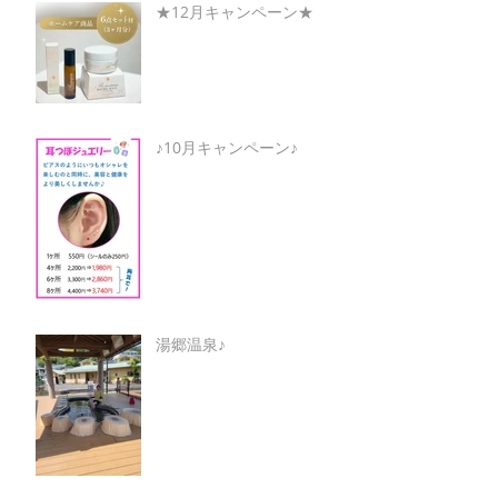
★12月キャンペーン★
♪10月キャンペーン♪
湯郷温泉♪