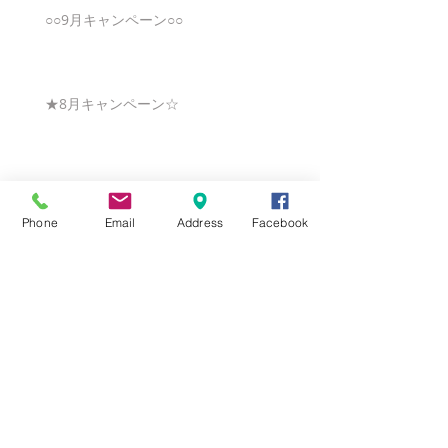
○○9月キャンペーン○○
★8月キャンペーン☆
☆7月キャンペーン☆
Phone
Email
Address
Facebook
☆6月ウェディングキャンペーン🌸
Search By Tags
まだタグはありません。
Follow Us