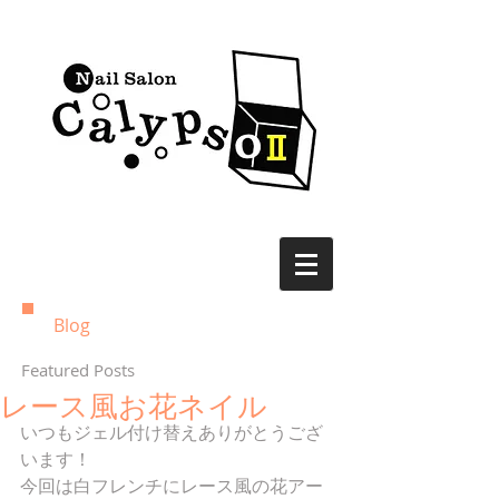
Blog
Featured Posts
レース風お花ネイル
いつもジェル付け替えありがとうござ
います！ 
今回は白フレンチにレース風の花アー