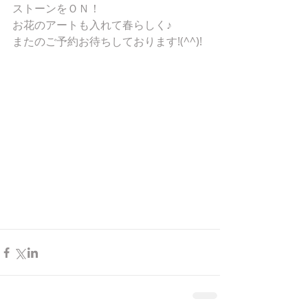
ストーンをＯＮ！ 
お花のアートも入れて春らしく♪ 
またのご予約お待ちしております!(^^)! 