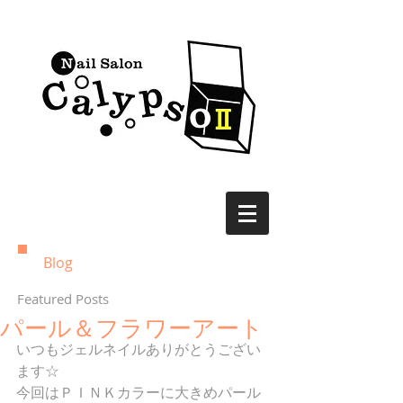
Blog
Featured Posts
パール＆フラワーアート
いつもジェルネイルありがとうござい
ます☆ 
今回はＰＩＮＫカラーに大きめパール