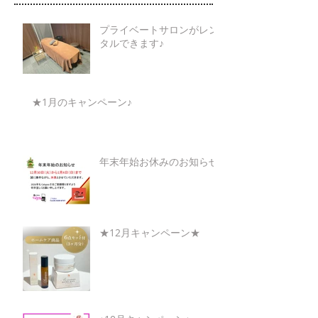
プライベートサロンがレン
タルできます♪
★1月のキャンペーン♪
年末年始お休みのお知らせ
★12月キャンペーン★