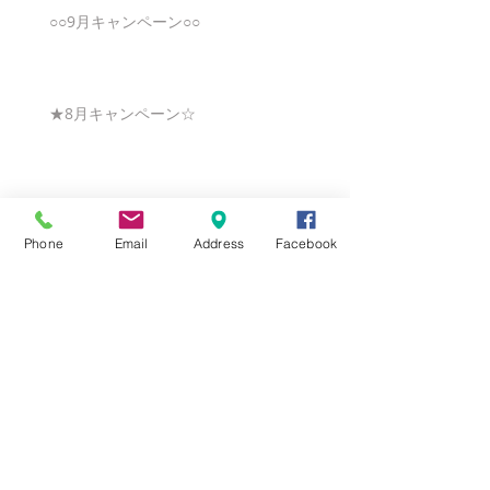
○○9月キャンペーン○○
★8月キャンペーン☆
☆7月キャンペーン☆
Phone
Email
Address
Facebook
☆6月ウェディングキャンペーン🌸
Search By Tags
まだタグはありません。
Follow Us