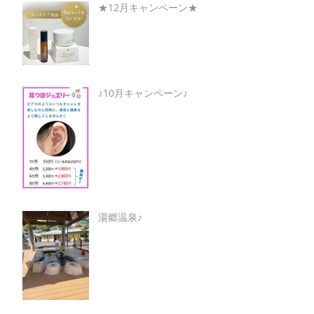
★12月キャンペーン★
♪10月キャンペーン♪
湯郷温泉♪