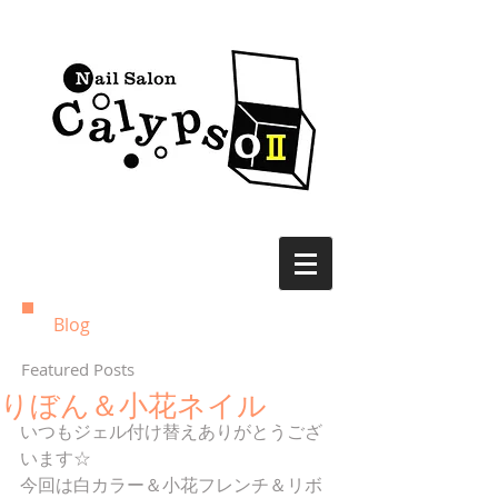
Blog
Featured Posts
りぼん＆小花ネイル
いつもジェル付け替えありがとうござ
います☆ 
今回は白カラー＆小花フレンチ＆リボ