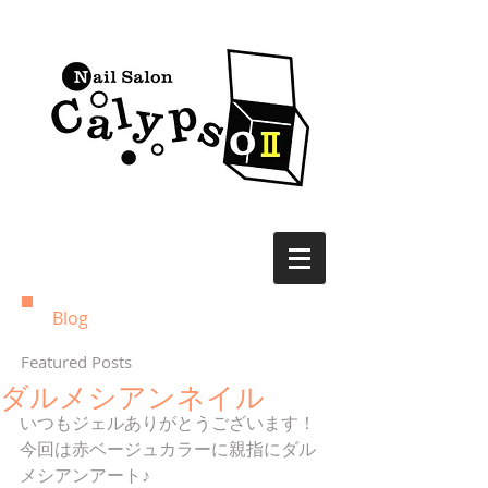
Blog
Featured Posts
ダルメシアンネイル
いつもジェルありがとうございます！ 
今回は赤ベージュカラーに親指にダル
メシアンアート♪ 