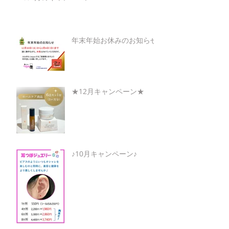
年末年始お休みのお知らせ
★12月キャンペーン★
♪10月キャンペーン♪