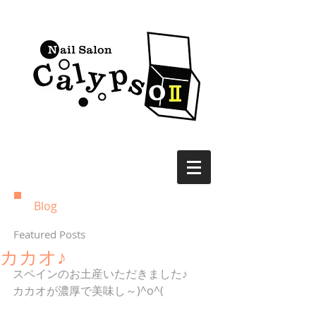
Blog
Featured Posts
カカオ♪
スペインのお土産いただきました♪ 
カカオが濃厚で美味し～)^o^( 