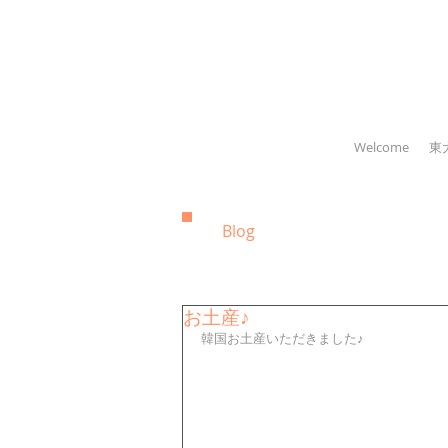
Welcome
東
Blog
お土産♪
韓国お土産いただきました♪ 