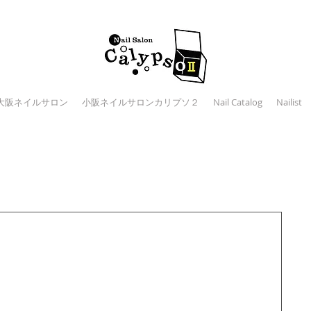
大阪ネイルサロン
小阪ネイルサロンカリプソ２
Nail Catalog
Nailist