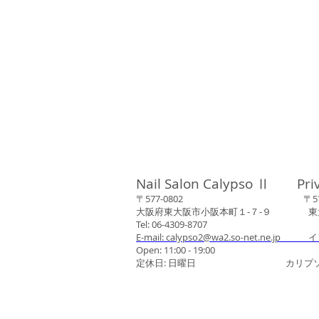
Nail Salon Calypso Ⅱ Pri
〒577-0802 〒577-0
大阪府東大阪市小阪本町１‐７‐９ 東大阪
Tel: 06-4309-8707
E-mail: calypso2@wa2.so-net.ne.jp イ
Open: 11:00 - 19:00
定休日: 日曜日 カリプソネイ