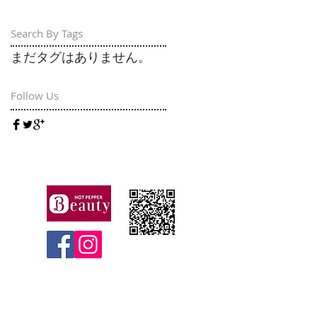
Search By Tags
まだタグはありません。
Follow Us