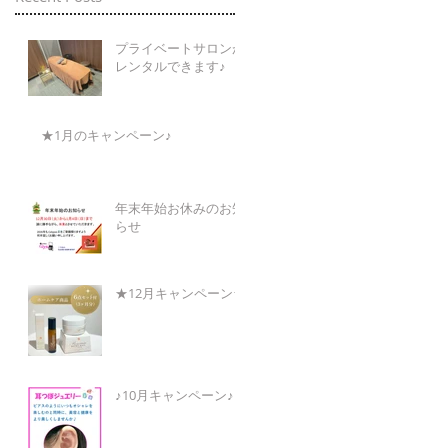
プライベートサロンが
レンタルできます♪
★1月のキャンペーン♪
年末年始お休みのお知
らせ
★12月キャンペーン★
♪10月キャンペーン♪