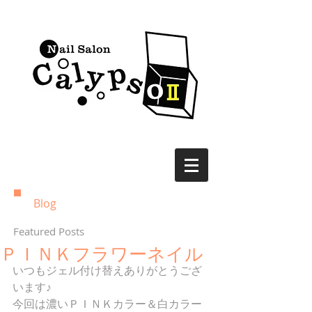
Blog
Featured Posts
ＰＩＮＫフラワーネイル
いつもジェル付け替えありがとうござ
います♪
今回は濃いＰＩＮＫカラー＆白カラー