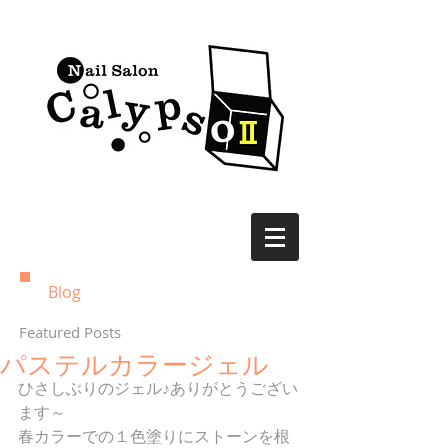
Blog
Featured Posts
パステルカラージェル
ひさしぶりのジェル♪ありがとうござい
ます～
春カラーでの１色塗りにストーンを根