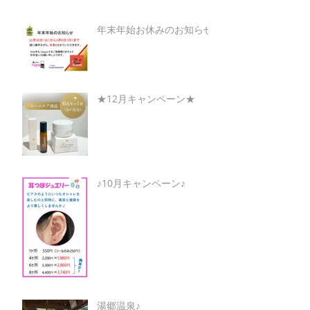
年末年始お休みのお知らせ
★12月キャンペーン★
♪10月キャンペーン♪
湯郷温泉♪