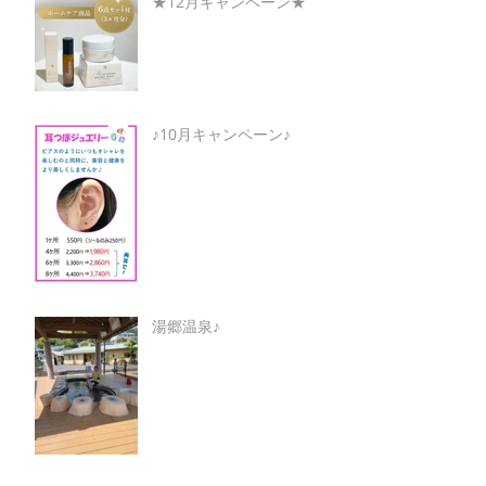
★12月キャンペーン★
♪10月キャンペーン♪
湯郷温泉♪