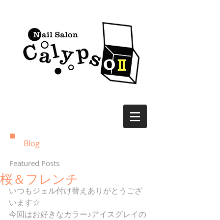
Blog
Featured Posts
桜＆フレンチ
いつもジェル付け替えありがとうござ
います☆
今回はお好きなカラー♪アイスグレイの