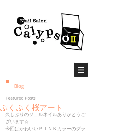
Blog
Featured Posts
ぷくぷく桜アート
久しぶりのジェルネイルありがとうご
ざいます☆
今回はかわいいＰＩＮＫカラーのグラ