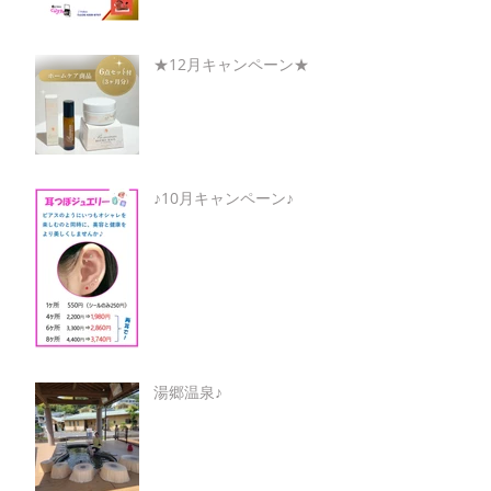
★12月キャンペーン★
♪10月キャンペーン♪
湯郷温泉♪